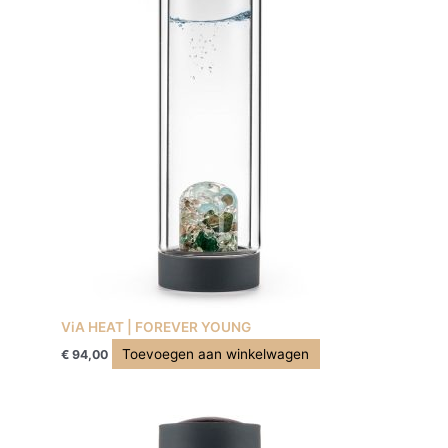
ViA HEAT | FOREVER YOUNG
Toevoegen aan winkelwagen
€
94,00