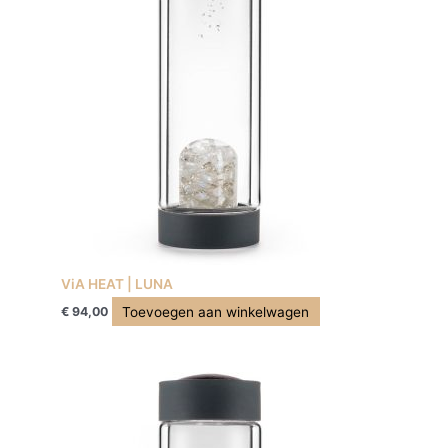
ViA HEAT | LUNA
Toevoegen aan winkelwagen
€
94,00