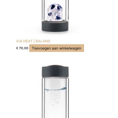
ViA HEAT | BALANS
Toevoegen aan winkelwagen
€
79,00