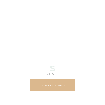
S
SHOP
GA NAAR SHOP