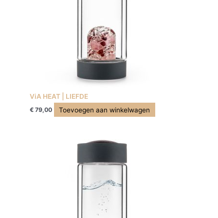
ViA HEAT | LIEFDE
Toevoegen aan winkelwagen
€
79,00