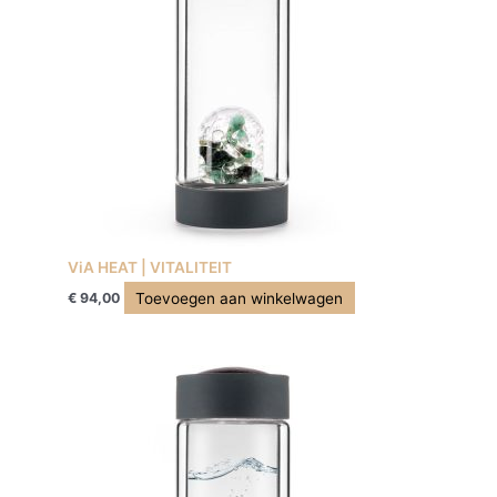
ViA HEAT | VITALITEIT
Toevoegen aan winkelwagen
€
94,00