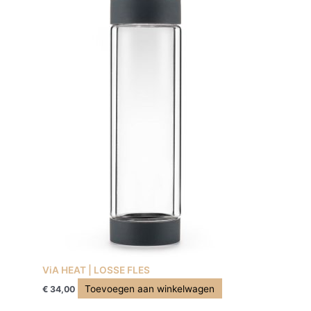
ViA HEAT | LOSSE FLES
Toevoegen aan winkelwagen
€
34,00