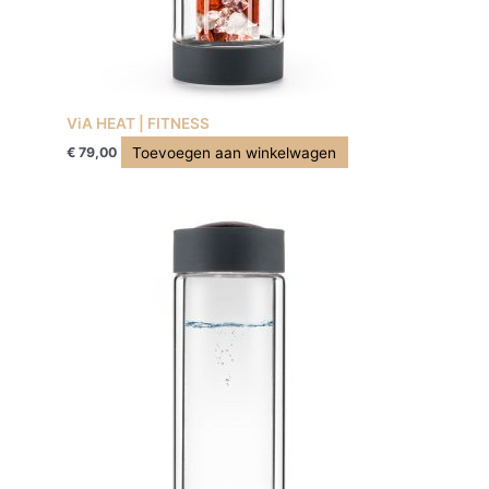
ViA HEAT | FITNESS
Toevoegen aan winkelwagen
€
79,00