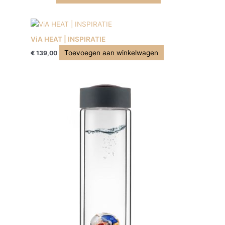
ViA HEAT | INSPIRATIE
Toevoegen aan winkelwagen
€
139,00