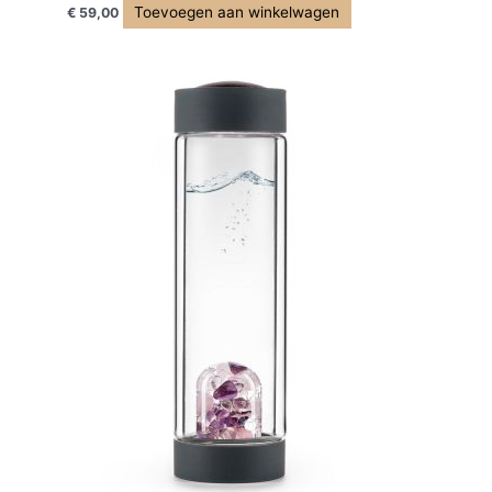
Toevoegen aan winkelwagen
€
59,00