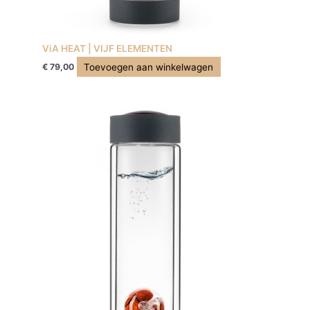
ViA HEAT | VIJF ELEMENTEN
Toevoegen aan winkelwagen
€
79,00