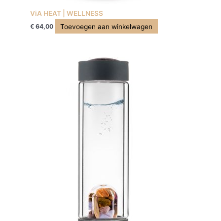
ViA HEAT | WELLNESS
Toevoegen aan winkelwagen
€
64,00