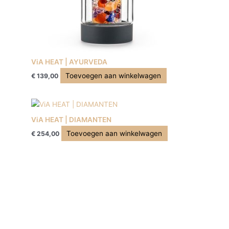
ViA HEAT | AYURVEDA
Toevoegen aan winkelwagen
€
139,00
ViA HEAT | DIAMANTEN
Toevoegen aan winkelwagen
€
254,00