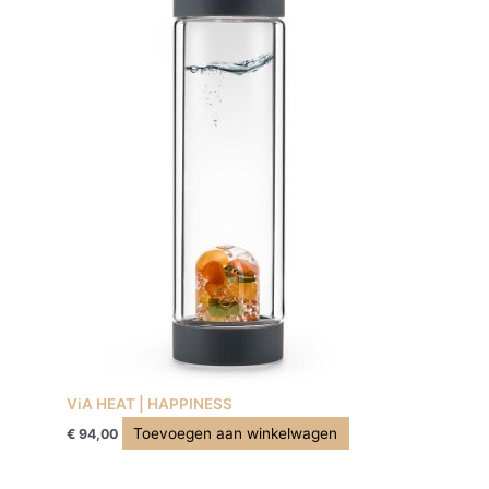
ViA HEAT | HAPPINESS
Toevoegen aan winkelwagen
€
94,00