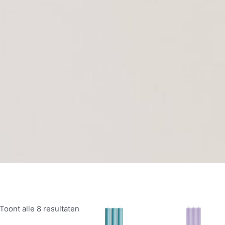
Gesorteerd op prijs: laag naar hoog
Toont alle 8 resultaten