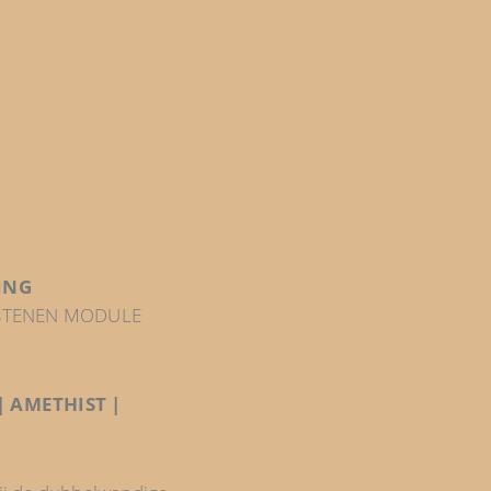
ING
LSTENEN MODULE
 AMETHIST |