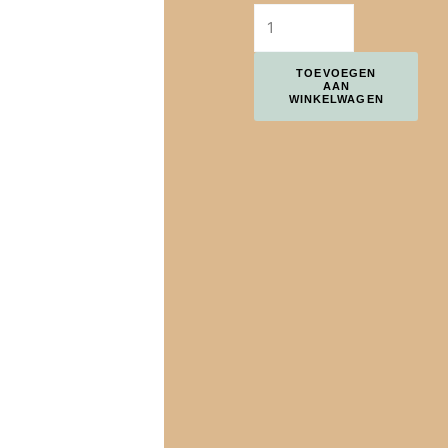
TOEVOEGEN
AAN
WINKELWAGEN