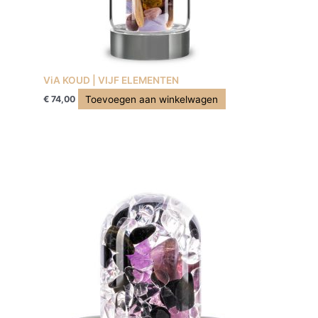
ViA KOUD | VIJF ELEMENTEN
Toevoegen aan winkelwagen
€
74,00