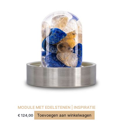
MODULE MET EDELSTENEN | INSPIRATIE
Toevoegen aan winkelwagen
€
124,00