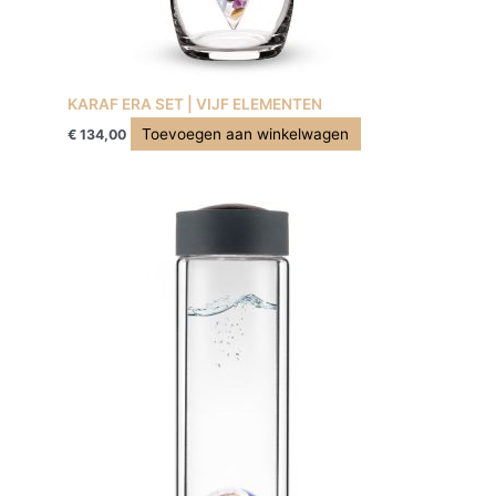
KARAF ERA SET | VIJF ELEMENTEN
Toevoegen aan winkelwagen
€
134,00