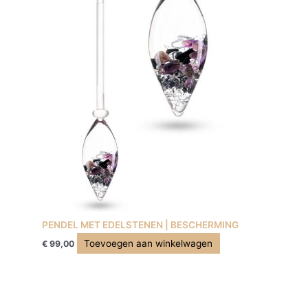
PENDEL MET EDELSTENEN | BESCHERMING
Toevoegen aan winkelwagen
€
99,00