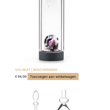
ViA HEAT | BESCHERMING
Toevoegen aan winkelwagen
€
94,00