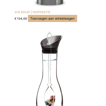
ViA KOUD | INSPIRATIE
Toevoegen aan winkelwagen
€
134,00