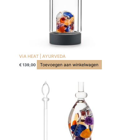
ViA HEAT | AYURVEDA
Toevoegen aan winkelwagen
€
139,00