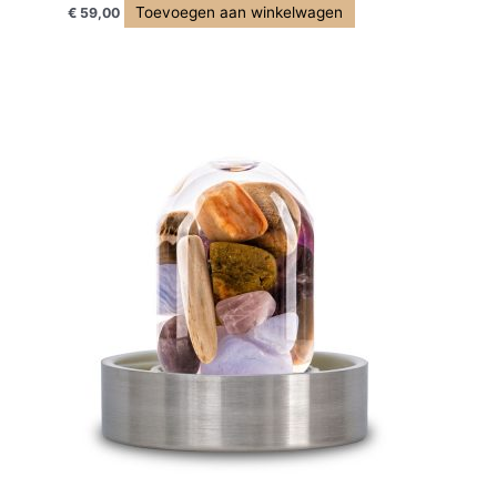
Toevoegen aan winkelwagen
€
59,00