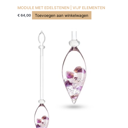
MODULE MET EDELSTENEN | VIJF ELEMENTEN
Toevoegen aan winkelwagen
€
64,00