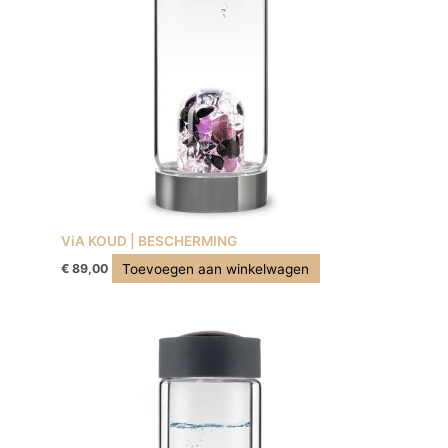
ViA KOUD | BESCHERMING
Toevoegen aan winkelwagen
€
89,00