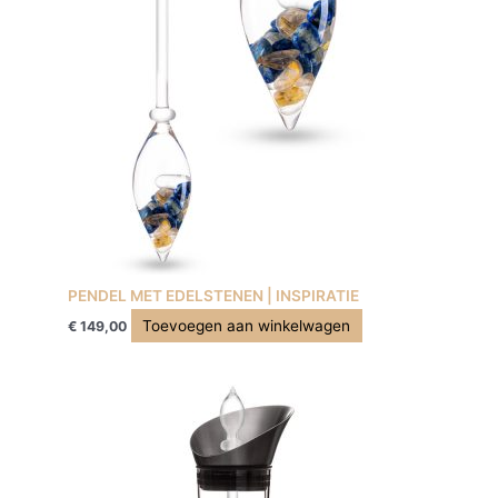
PENDEL MET EDELSTENEN | INSPIRATIE
Toevoegen aan winkelwagen
€
149,00