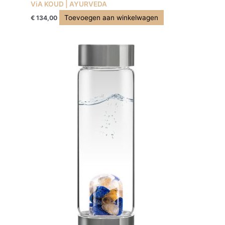
ViA KOUD | AYURVEDA
Toevoegen aan winkelwagen
€
134,00