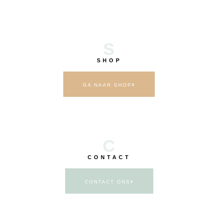
S
SHOP
GA NAAR SHOP
C
CONTACT
CONTACT ONS