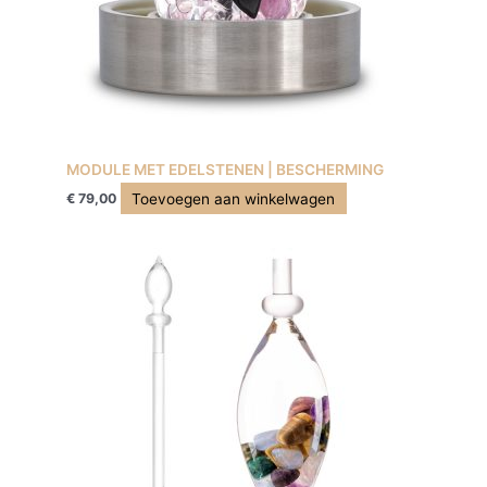
MODULE MET EDELSTENEN | BESCHERMING
Toevoegen aan winkelwagen
€
79,00