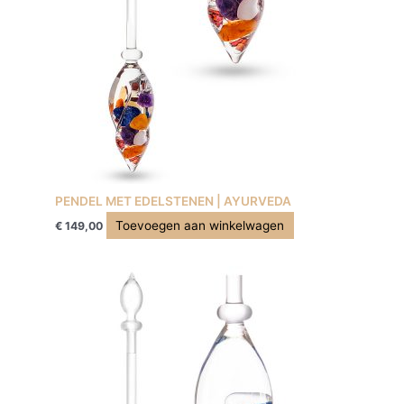
PENDEL MET EDELSTENEN | AYURVEDA
Toevoegen aan winkelwagen
€
149,00