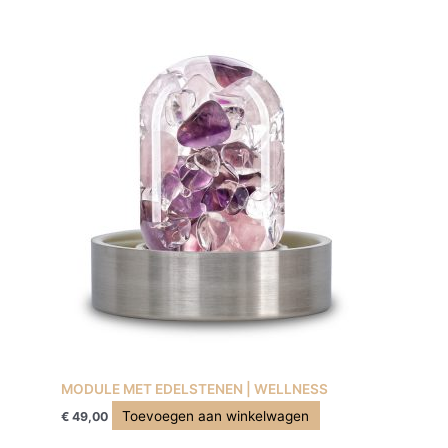
MODULE MET EDELSTENEN | WELLNESS
Toevoegen aan winkelwagen
€
49,00