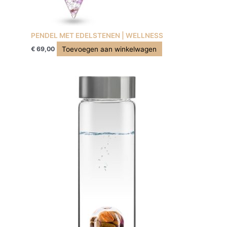
PENDEL MET EDELSTENEN | WELLNESS
Toevoegen aan winkelwagen
€
69,00