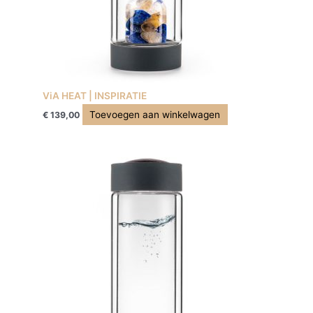
ViA HEAT | INSPIRATIE
Toevoegen aan winkelwagen
€
139,00