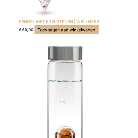
PENDEL MET EDELSTENEN | WELLNESS
Toevoegen aan winkelwagen
€
69,00