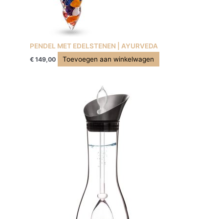
PENDEL MET EDELSTENEN | AYURVEDA
Toevoegen aan winkelwagen
€
149,00