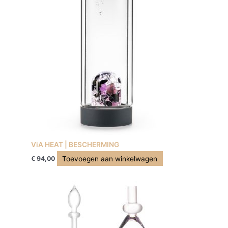
ViA HEAT | BESCHERMING
Toevoegen aan winkelwagen
€
94,00