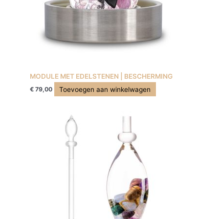
MODULE MET EDELSTENEN | BESCHERMING
Toevoegen aan winkelwagen
€
79,00