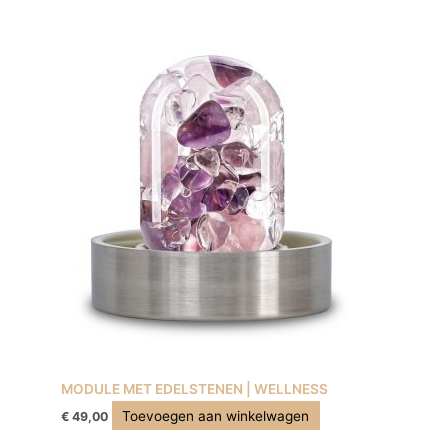
MODULE MET EDELSTENEN | WELLNESS
Toevoegen aan winkelwagen
€
49,00