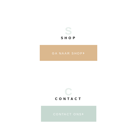
S
SHOP
GA NAAR SHOP
C
CONTACT
CONTACT ONS