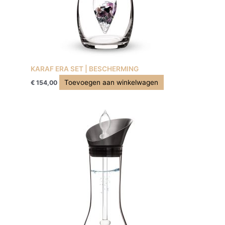
KARAF ERA SET | BESCHERMING
Toevoegen aan winkelwagen
€
154,00