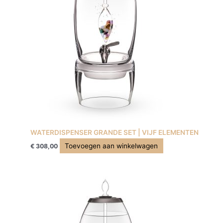
WATERDISPENSER GRANDE SET | VIJF ELEMENTEN
Toevoegen aan winkelwagen
€
308,00