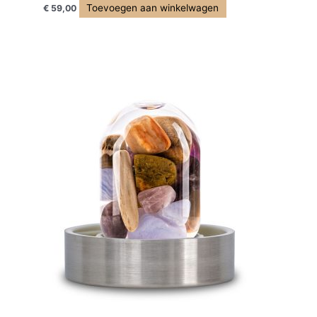
Toevoegen aan winkelwagen
€
59,00