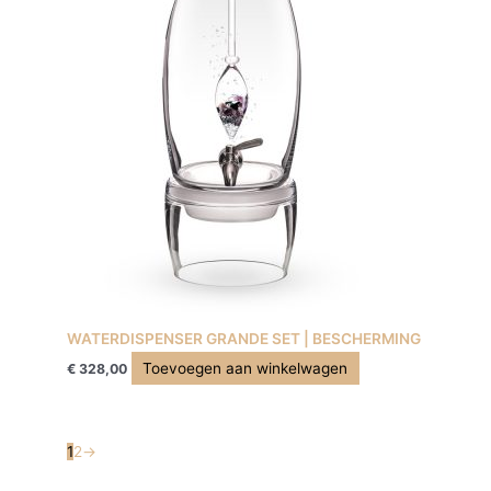
WATERDISPENSER GRANDE SET | BESCHERMING
Toevoegen aan winkelwagen
€
328,00
1
2
→