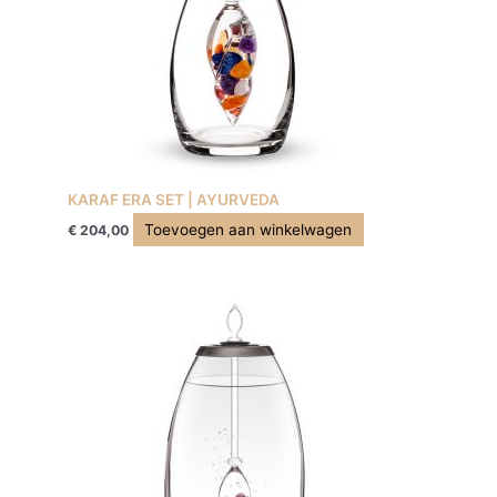
KARAF ERA SET | AYURVEDA
Toevoegen aan winkelwagen
€
204,00