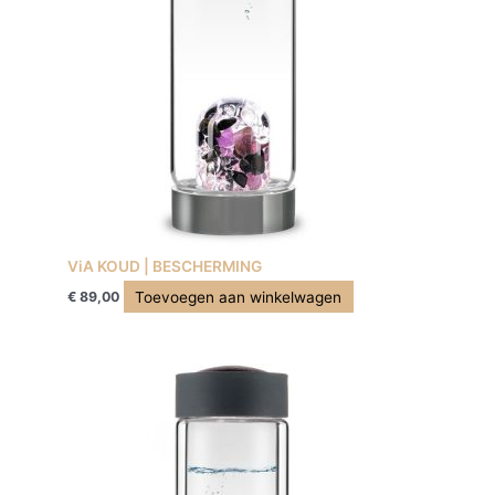
ViA KOUD | BESCHERMING
Toevoegen aan winkelwagen
€
89,00