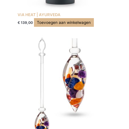
ViA HEAT | AYURVEDA
Toevoegen aan winkelwagen
€
139,00