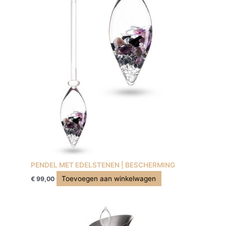
PENDEL MET EDELSTENEN | BESCHERMING
Toevoegen aan winkelwagen
€
99,00