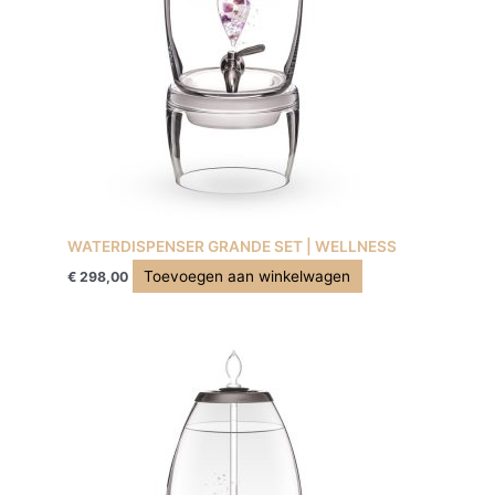
WATERDISPENSER GRANDE SET | WELLNESS
Toevoegen aan winkelwagen
€
298,00