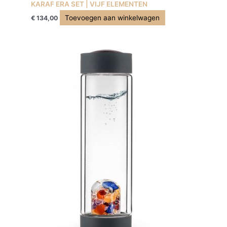
KARAF ERA SET | VIJF ELEMENTEN
Toevoegen aan winkelwagen
€
134,00