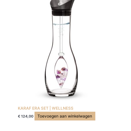
KARAF ERA SET | WELLNESS
Toevoegen aan winkelwagen
€
124,00