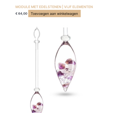
MODULE MET EDELSTENEN | VIJF ELEMENTEN
Toevoegen aan winkelwagen
€
64,00