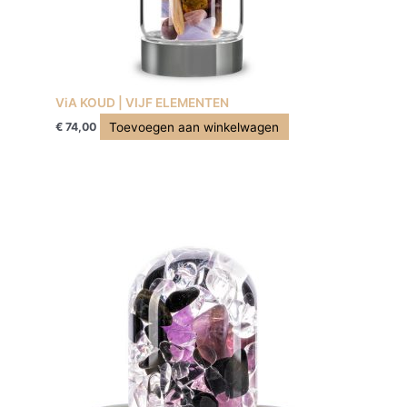
ViA KOUD | VIJF ELEMENTEN
Toevoegen aan winkelwagen
€
74,00