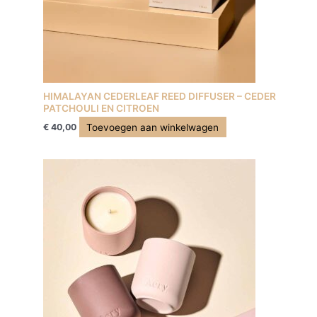
HIMALAYAN CEDERLEAF REED DIFFUSER – CEDER
PATCHOULI EN CITROEN
Toevoegen aan winkelwagen
€
40,00