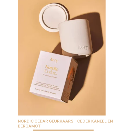
NORDIC CEDAR GEURKAARS – CEDER KANEEL EN
BERGAMOT