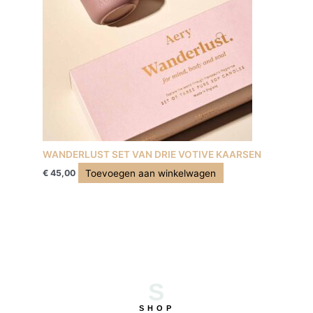
WANDERLUST SET VAN DRIE VOTIVE KAARSEN
Toevoegen aan winkelwagen
€
45,00
S
SHOP