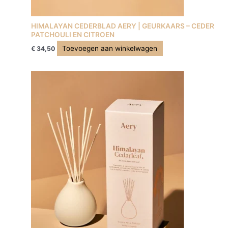
HIMALAYAN CEDERBLAD AERY | GEURKAARS – CEDER
PATCHOULI EN CITROEN
Toevoegen aan winkelwagen
€
34,50