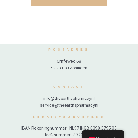
POSTADRES
Griffeweg 68
9723 DR Groningen
CONTACT
info@theearthspharmacy.nl
service@theearthspharmacy.nl
BEDRIJFSGEGEVENS
IBAN Rekeningnummer: NL97 INGB 0398 3795 05
KvK-nummer : 87222914