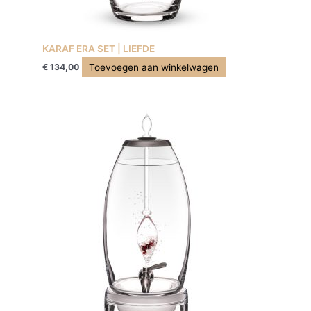
KARAF ERA SET | LIEFDE
Toevoegen aan winkelwagen
€
134,00