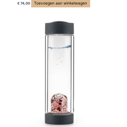
Toevoegen aan winkelwagen
€
74,00