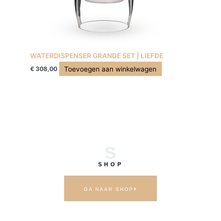
WATERDISPENSER GRANDE SET | LIEFDE
Toevoegen aan winkelwagen
€
308,00
S
SHOP
GA NAAR SHOP