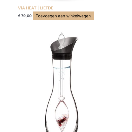
ViA HEAT | LIEFDE
Toevoegen aan winkelwagen
€
79,00