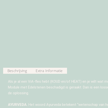
Beschrijving
Extra Informatie
Als je al een ViA-fles hebt (KOUD en/of HEAT) en je wilt wat mee
Module met Edelstenen beschadigd is geraakt. Dan is een los
de oplossing.
AYURVEDA.
Het woord Ayurveda betekent “wetenschap van het