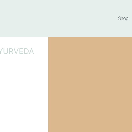
Shop
AYURVEDA