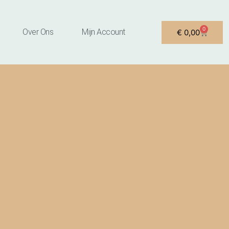
0
Winkel
Over Ons
Mijn Account
€
0,00