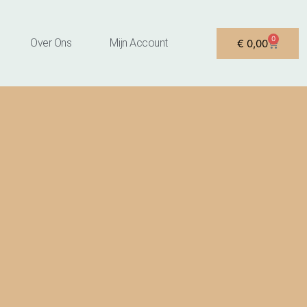
0
Winkel
Over Ons
Mijn Account
€
0,00