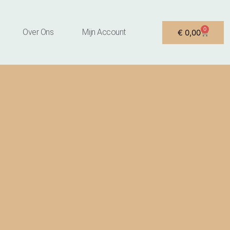
0
Winkel
Over Ons
Mijn Account
€
0,00