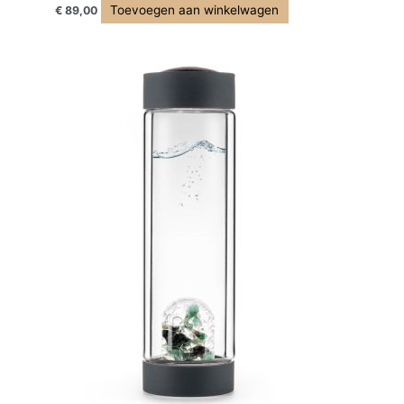
Toevoegen aan winkelwagen
€
89,00