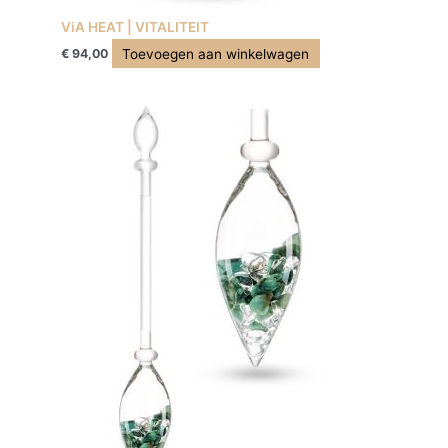
ViA HEAT | VITALITEIT
Toevoegen aan winkelwagen
€
94,00