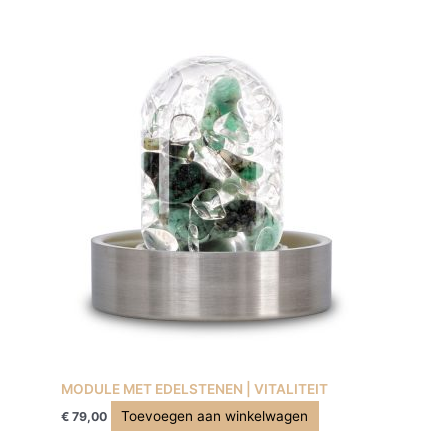
MODULE MET EDELSTENEN | VITALITEIT
Toevoegen aan winkelwagen
€
79,00