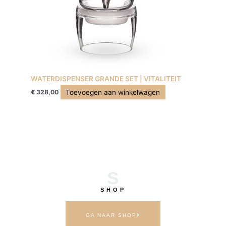
WATERDISPENSER GRANDE SET | VITALITEIT
Toevoegen aan winkelwagen
€
328,00
S
SHOP
GA NAAR SHOP