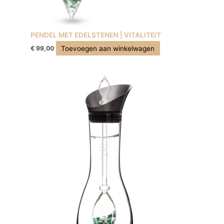
PENDEL MET EDELSTENEN | VITALITEIT
Toevoegen aan winkelwagen
€
99,00