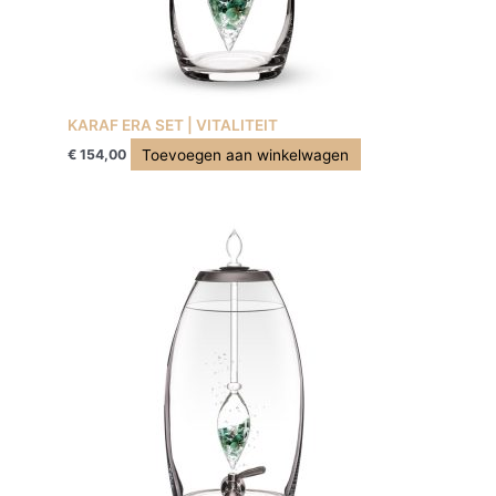
KARAF ERA SET | VITALITEIT
Toevoegen aan winkelwagen
€
154,00