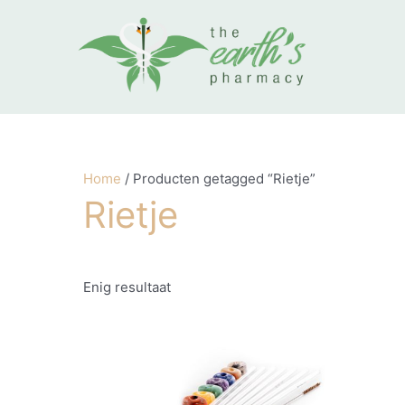
Ga naar de inhoud
Home
/ Producten getagged “Rietje”
Rietje
Enig resultaat