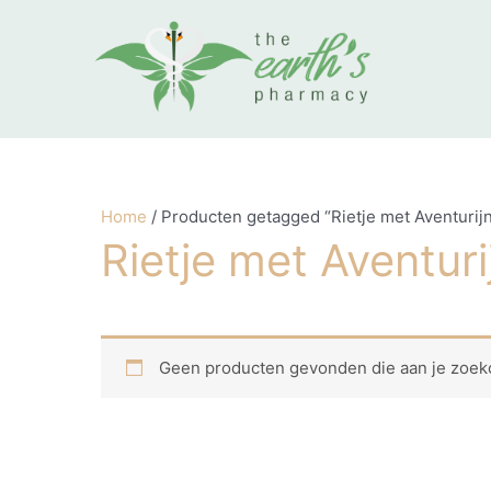
Ga naar de inhoud
Home
/ Producten getagged “Rietje met Aventurij
Rietje met Aventuri
Geen producten gevonden die aan je zoekc