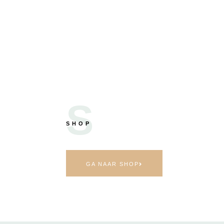
S
SHOP
GA NAAR SHOP