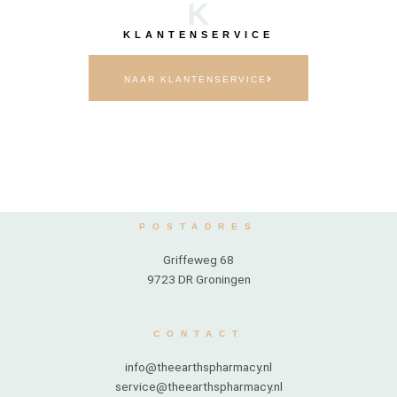
K
KLANTENSERVICE
NAAR KLANTENSERVICE
POSTADRES
Griffeweg 68
9723 DR Groningen
CONTACT
info@theearthspharmacy.nl
service@theearthspharmacy.nl