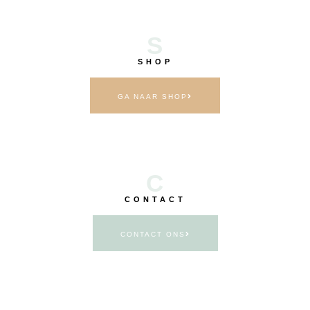
S
SHOP
GA NAAR SHOP
C
CONTACT
CONTACT ONS