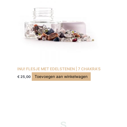
INU! FLESJE MET EDELSTENEN | 7 CHAKRA’S
Toevoegen aan winkelwagen
€
25,00
S