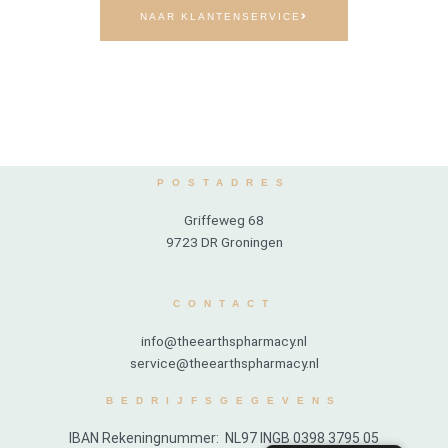
NAAR KLANTENSERVICE
POSTADRES
Griffeweg 68
9723 DR Groningen
CONTACT
info@theearthspharmacy.nl
service@theearthspharmacy.nl
BEDRIJFSGEGEVENS
IBAN Rekeningnummer: NL97 INGB 0398 3795 05