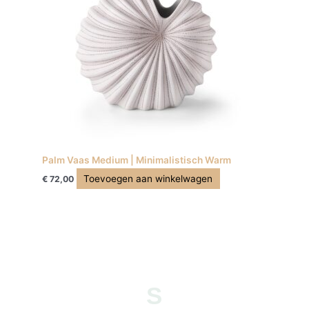
Palm Vaas Medium | Minimalistisch Warm
Toevoegen aan winkelwagen
€
72,00
S