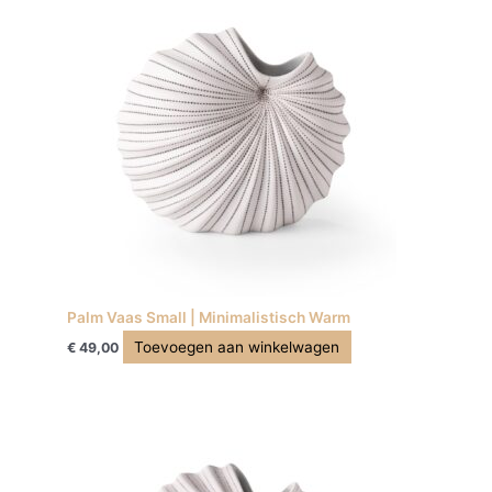
Palm Vaas Small | Minimalistisch Warm
Toevoegen aan winkelwagen
€
49,00