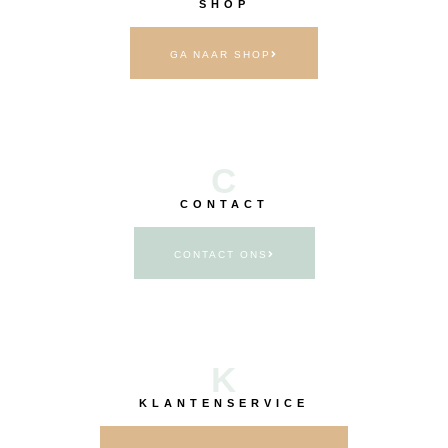
SHOP
GA NAAR SHOP
C
CONTACT
CONTACT ONS
K
KLANTENSERVICE