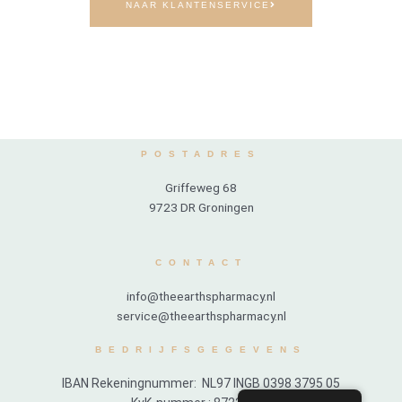
NAAR KLANTENSERVICE
POSTADRES
Griffeweg 68
9723 DR Groningen
CONTACT
info@theearthspharmacy.nl
service@theearthspharmacy.nl
BEDRIJFSGEGEVENS
IBAN Rekeningnummer: NL97 INGB 0398 3795 05