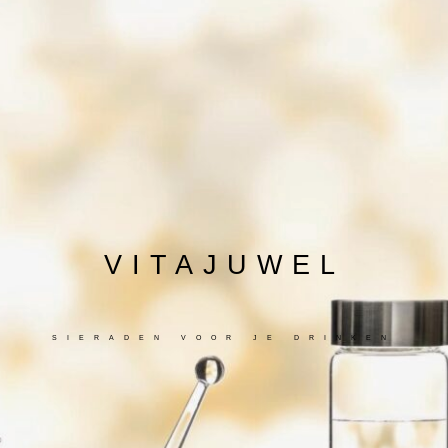
VITAJUWEL
SIERADEN VOOR JE DRINKEN