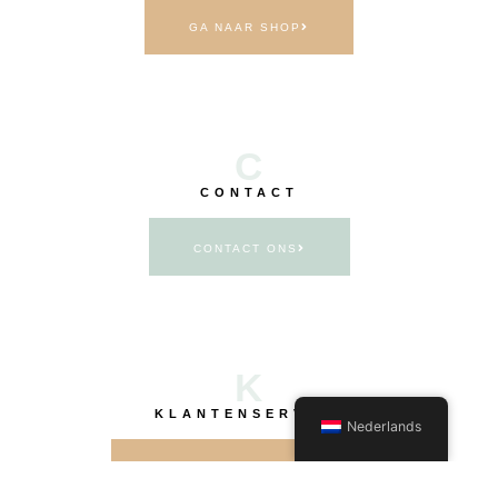
GA NAAR SHOP
C
CONTACT
CONTACT ONS
K
KLANTENSERVICE
Nederlands
NAAR KLANTENSERVICE