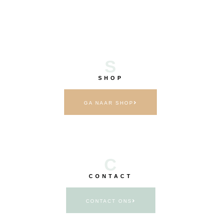
S
SHOP
GA NAAR SHOP
C
CONTACT
CONTACT ONS