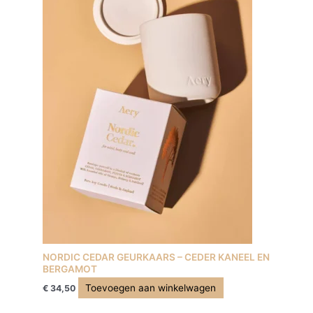
NORDIC CEDAR GEURKAARS – CEDER KANEEL EN
BERGAMOT
Toevoegen aan winkelwagen
€
34,50