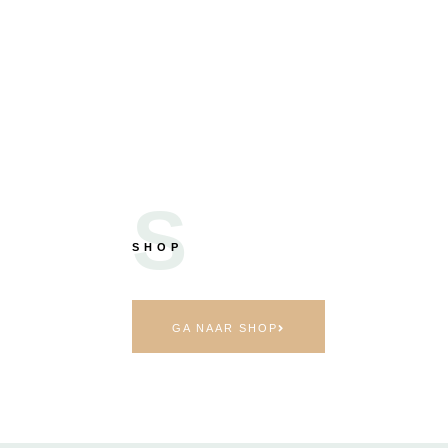
S
SHOP
GA NAAR SHOP