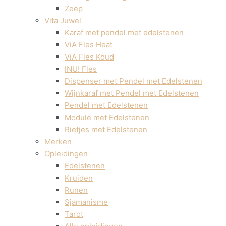
Zeep
Vita Juwel
Karaf met pendel met edelstenen
ViA Fles Heat
ViA Fles Koud
INU! Fles
Dispenser met Pendel met Edelstenen
Wijnkaraf met Pendel met Edelstenen
Pendel met Edelstenen
Module met Edelstenen
Rietjes met Edelstenen
Merken
Opleidingen
Edelstenen
Kruiden
Runen
Sjamanisme
Tarot