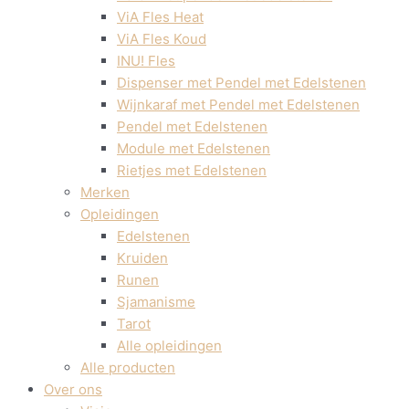
ViA Fles Heat
ViA Fles Koud
INU! Fles
Dispenser met Pendel met Edelstenen
Wijnkaraf met Pendel met Edelstenen
Pendel met Edelstenen
Module met Edelstenen
Rietjes met Edelstenen
Merken
Opleidingen
Edelstenen
Kruiden
Runen
Sjamanisme
Tarot
Alle opleidingen
Alle producten
Over ons