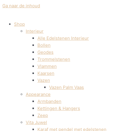
Ga naar de inhoud
Shop
Interieur
Alle Edelstenen Interieur
Bollen
Geodes
Trommelstenen
Vlammen
Kaarsen
Vazen
Vazen Palm Vaas
Appearance
Armbanden
Kettingen & Hangers
Zeep
Vita Juwel
Karaf met pendel met edelstenen