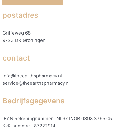
postadres
Griffeweg 68
9723 DR Groningen
contact
info@theearthspharmacy.nl
service@theearthspharmacy.nl
Bedrijfsgegevens
IBAN Rekeningnummer: NL97 INGB 0398 3795 05
KvK-nummer : 87222914
BTW-nummer : NL004377563B11