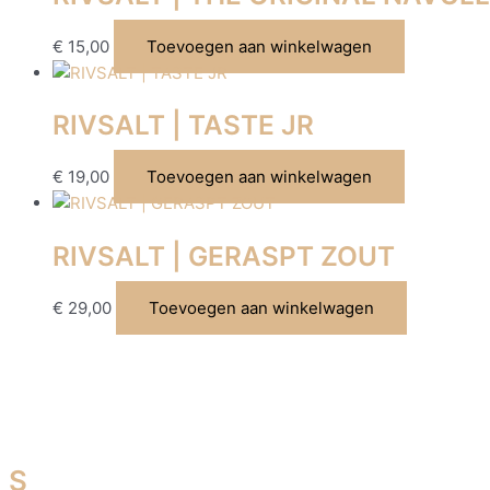
€
15,00
Toevoegen aan winkelwagen
RIVSALT | TASTE JR
€
19,00
Toevoegen aan winkelwagen
RIVSALT | GERASPT ZOUT
€
29,00
Toevoegen aan winkelwagen
S