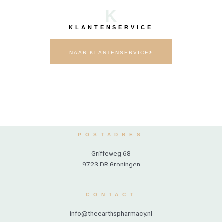
K
KLANTENSERVICE
NAAR KLANTENSERVICE
POSTADRES
Griffeweg 68
9723 DR Groningen
CONTACT
info@theearthspharmacy.nl