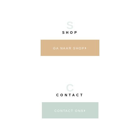
S
SHOP
GA NAAR SHOP
C
CONTACT
CONTACT ONS