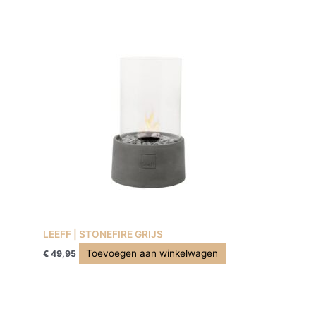
LEEFF | STONEFIRE GRIJS
Toevoegen aan winkelwagen
€
49,95