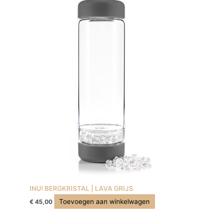
INU! BERGKRISTAL | LAVA GRIJS
Toevoegen aan winkelwagen
€
45,00