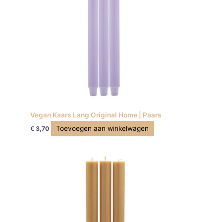
Vegan Kaars Lang Original Home | Paars
Toevoegen aan winkelwagen
€
3,70