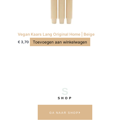
Vegan Kaars Lang Original Home | Beige
Toevoegen aan winkelwagen
€
3,70
S
SHOP
GA NAAR SHOP