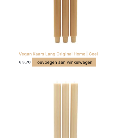
Vegan Kaars Lang Original Home | Geel
Toevoegen aan winkelwagen
€
3,70