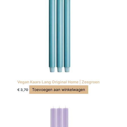
Vegan Kaars Lang Original Home | Zeegroen
Toevoegen aan winkelwagen
€
3,70