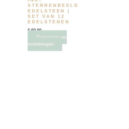
STERRENBEELD
EDELSTEEN |
SET VAN 12
EDELSTENEN
€
60,00
Toevoegen aan
winkelwagen