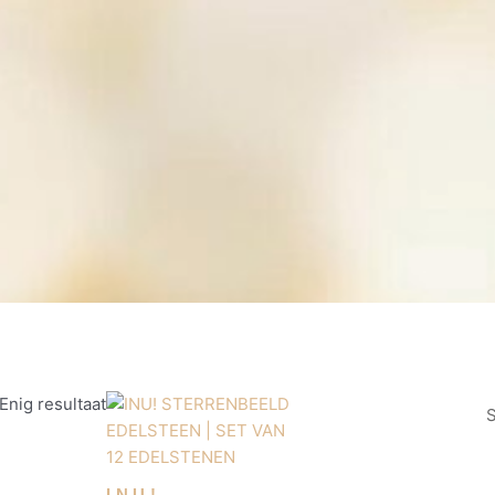
Enig resultaat
INU!