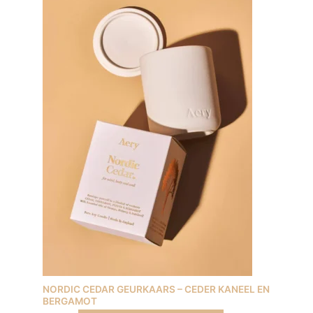
NORDIC CEDAR GEURKAARS – CEDER KANEEL EN
BERGAMOT