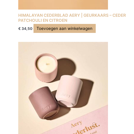
HIMALAYAN CEDERBLAD AERY | GEURKAARS – CEDER
PATCHOULI EN CITROEN
Toevoegen aan winkelwagen
€
34,50