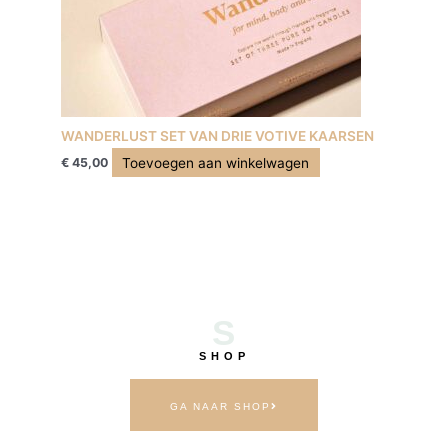
WANDERLUST SET VAN DRIE VOTIVE KAARSEN
Toevoegen aan winkelwagen
€
45,00
S
SHOP
GA NAAR SHOP