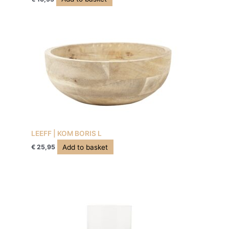
LEEFF | KOM BORIS L
Add to basket
€
25,95