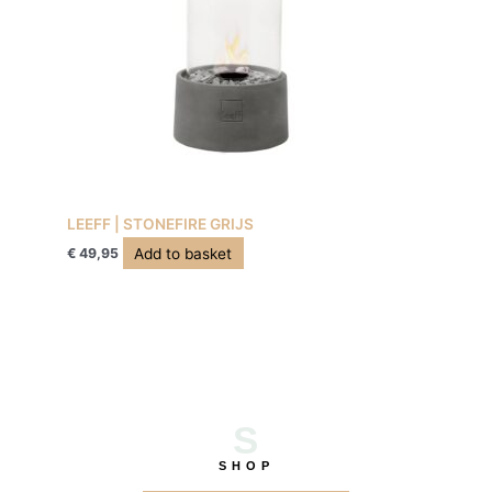
LEEFF | STONEFIRE GRIJS
Add to basket
€
49,95
S
SHOP