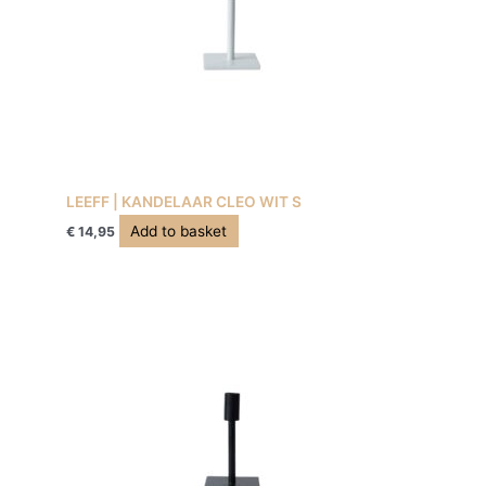
LEEFF | KANDELAAR CLEO WIT S
Add to basket
€
14,95