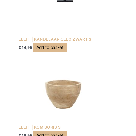
LEEFF | KANDELAAR CLEO ZWART S
Add to basket
€
14,95
LEEFF | KOM BORIS S
Add to basket
€
16,95