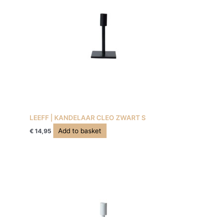
LEEFF | KANDELAAR CLEO ZWART S
Add to basket
€
14,95